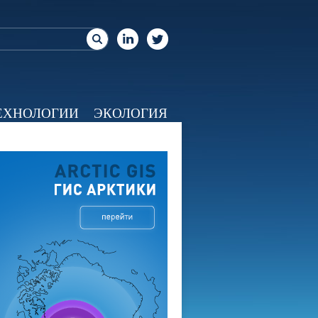
ЕХНОЛОГИИ
ЭКОЛОГИЯ
ЕО
КАЛЕНДАРЬ
О НАС