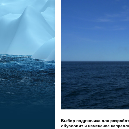
Выбор подрядчика для разработк
обусловит и изменение направле