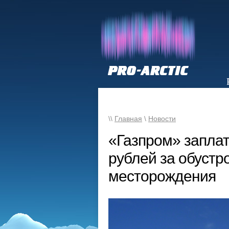
НОВОСТИ
\\
Главная
\
Новости
«Газпром» запла
рублей за обустр
месторождения