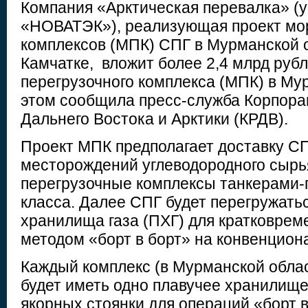
Компания «Арктическая перевалка» (
«НОВАТЭК»), реализующая проект мо
комплексов (МПК) СПГ в Мурманской о
Камчатке, вложит более 2,4 млрд рубл
перегрузочного комплекса (МПК) в Му
этом сообщила пресс-служба Корпора
Дальнего Востока и Арктики (КРДВ).
Проект МПК предполагает доставку СП
месторождений углеводородного сырь
перегрузочные комплексы танкерами-
класса. Далее СПГ будет перегружатьс
хранилища газа (ПХГ) для кратковрем
методом «борт в борт» на конвенцион
Каждый комплекс (в Мурманской облас
будет иметь одно плавучее хранилище
якорных стоянки для операций «борт в