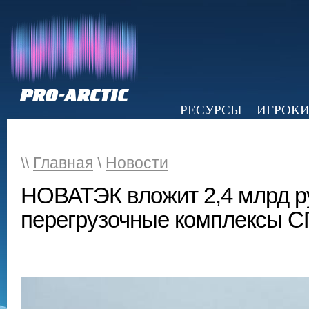
РЕСУРСЫ
ИГРОК
НОВОСТИ
ОБЗОР ПРЕССЫ
Э
\\
Главная
\
Новости
НОВАТЭК вложит 2,4 млрд р
перегрузочные комплексы С