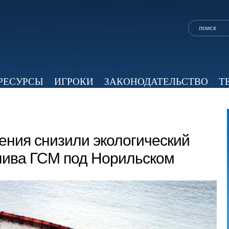
РЕСУРСЫ
ИГРОКИ
ЗАКОНОДАТЕЛЬСТВО
Т
ОБЗОР ПРЕССЫ
ЭКСПЕРТНОЕ МНЕНИЕ
ВИД
ения снизили экологический
лива ГСМ под Норильском