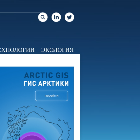
ЕХНОЛОГИИ
ЭКОЛОГИЯ
ЕО
КАЛЕНДАРЬ
О НАС