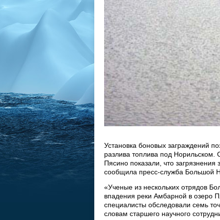
Установка боновых заграждений по
разлива топлива под Норильском. 
Пясино показали, что загрязнения 
сообщила пресс-служба Большой Н
«Ученые из нескольких отрядов Бо
впадения реки Амбарной в озеро 
специалисты обследовали семь точ
словам старшего научного сотруд