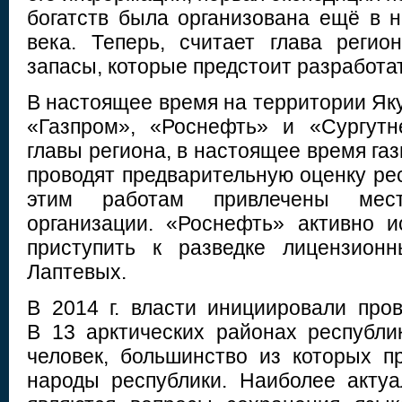
богатств была организована ещё в 
века. Теперь, считает глава регио
запасы, которые предстоит разработат
В настоящее время на территории Як
«Газпром», «Роснефть» и «Сургутн
главы региона, в настоящее время га
проводят предварительную оценку рес
этим работам привлечены мест
организации. «Роснефть» активно 
приступить к разведке лицензион
Лаптевых.
В 2014 г. власти инициировали пров
В 13 арктических районах республи
человек, большинство из которых п
народы республики. Наиболее акту