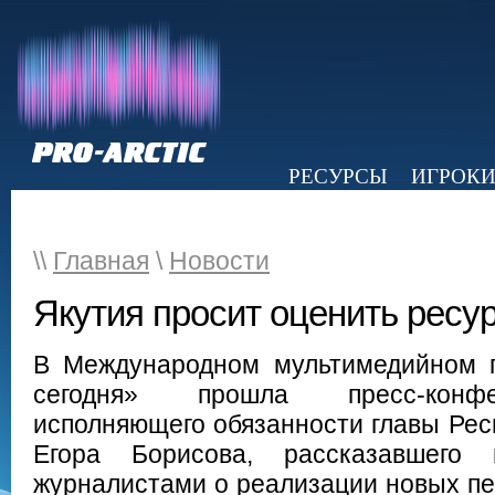
РЕСУРСЫ
ИГРОК
НОВОСТИ
ОБЗОР ПРЕССЫ
Э
\\
Главная
\
Новости
Якутия просит оценить ресур
В Международном мультимедийном п
сегодня» прошла пресс-конф
исполняющего обязанности главы Рес
Егора Борисова, рассказавшего
журналистами о реализации новых пе