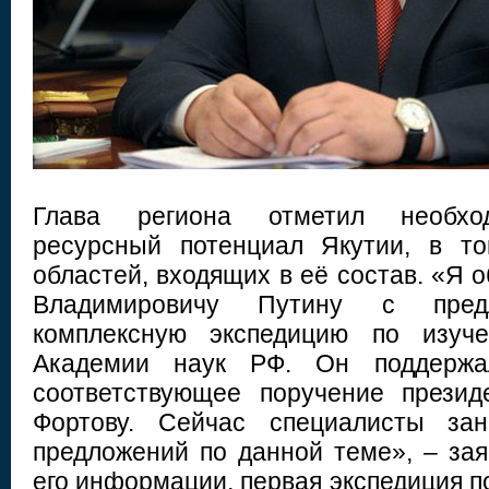
Глава региона отметил необход
ресурсный потенциал Якутии, в то
областей, входящих в её состав. «Я 
Владимировичу Путину с пред
комплексную экспедицию по изуч
Академии наук РФ. Он поддерж
соответствующее поручение прези
Фортову. Сейчас специалисты зан
предложений по данной теме», – зая
его информации, первая экспедиция 