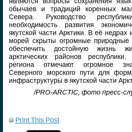
являются вопросы сохранения язык
обычаев и традиций коренных мал
Севера. Руководство республи
необходимость развития экономич
якутской части Арктики. В её недра
морей скрыты огромные природные 
обеспечить достойную жизнь ж
арктических районов республики.
региона отмечают огромное зна
Северного морского пути для форм
инфраструктуры в якутской части Аркт
/PRO-ARCTIC, фото пресс-сл
Print This Post