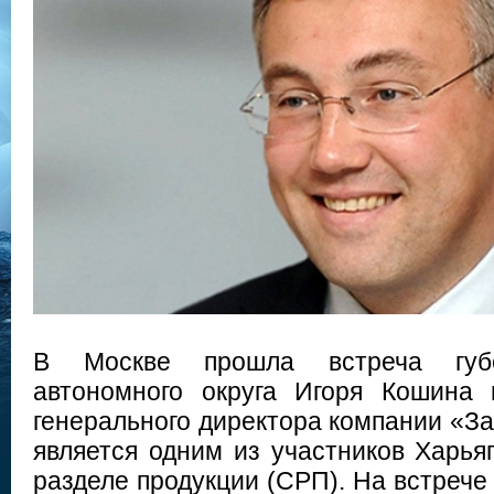
В Москве прошла встреча губе
автономного округа Игоря Кошина 
генерального директора компании «З
является одним из участников Харья
разделе продукции (СРП). На встрече