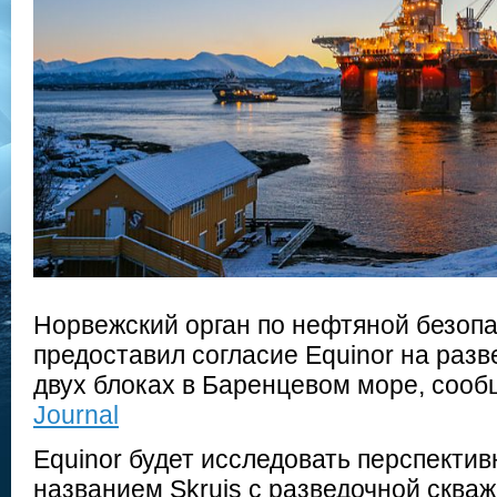
Норвежский орган по нефтяной безопа
предоставил согласие Equinor на разв
двух блоках в Баренцевом море, соо
Journal
Equinor будет исследовать перспектив
названием Skruis с разведочной скважи