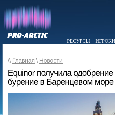
РЕСУРСЫ
ИГРОК
НОВОСТИ
ОБЗОР ПРЕССЫ
Э
\\
Главная
\
Новости
Equinor получила одобрение
бурение в Баренцевом море