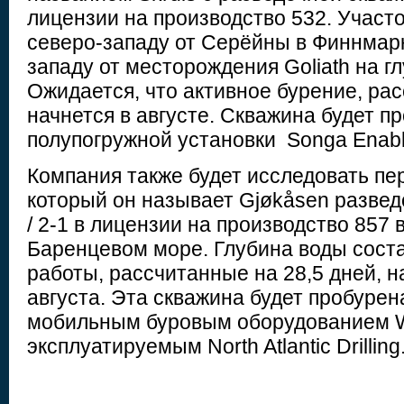
лицензии на производство 532. Участо
северо-западу от Серёйны в Финнмарке
западу от месторождения Goliath на гл
Ожидается, что активное бурение, рас
начнется в августе. Скважина будет 
полупогружной установки Songa Enabl
Компания также будет исследовать пе
который он называет Gjøkåsen развед
/ 2-1 в лицензии на производство 857 
Баренцевом море. Глубина воды соста
работы, рассчитанные на 28,5 дней, н
августа. Эта скважина будет пробуре
мобильным буровым оборудованием W
эксплуатируемым North Atlantic Drilling