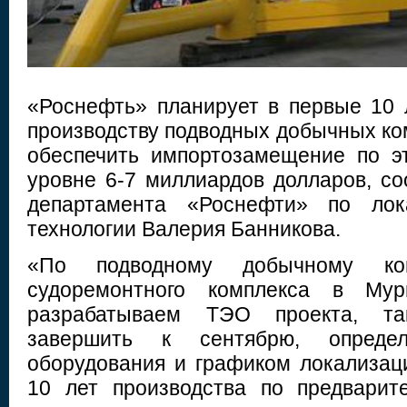
«Роснефть» планирует в первые 10 
производству подводных добычных ко
обеспечить импортозамещение по э
уровне 6-7 миллиардов долларов, с
департамента «Роснефти» по лок
технологии Валерия Банникова.
«По подводному добычному ко
судоремонтного комплекса в Му
разрабатываем ТЭО проекта, та
завершить к сентябрю, опреде
оборудования и графиком локализац
10 лет производства по предварит