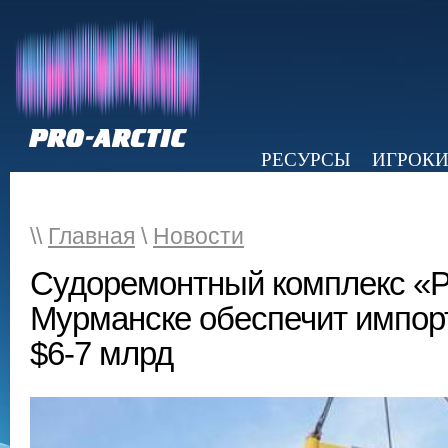
РЕСУРСЫ
ИГРОК
НОВОСТИ
ОБЗОР ПРЕССЫ
Э
\\
Главная
\
Новости
Cудоремонтный комплекс «Р
Мурманске обеспечит импор
$6-7 млрд