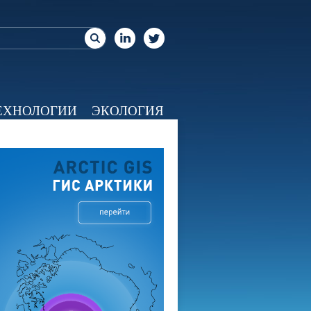
ЕХНОЛОГИИ
ЭКОЛОГИЯ
ЕО
КАЛЕНДАРЬ
О НАС