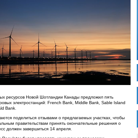
ных ресурсов Новой Шотландии Канады предложил пять
овых электростанций: French Bank, Middle Bank, Sable Island
ld Bank.
ются поделиться отзывами о предлагаемых участках, чтобы
льным правительствам принять окончательные решения о
есс должен завершиться 14 апреля.