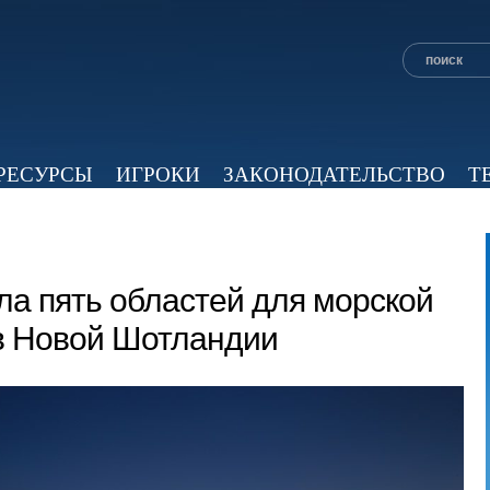
РЕСУРСЫ
ИГРОКИ
ЗАКОНОДАТЕЛЬСТВО
Т
ОБЗОР ПРЕССЫ
ЭКСПЕРТНОЕ МНЕНИЕ
ВИД
а пять областей для морской
 в Новой Шотландии