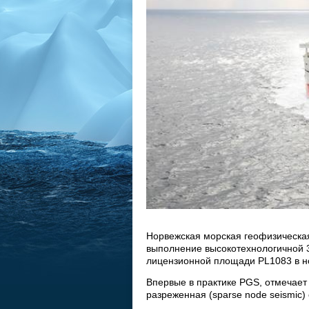
Норвежская морская геофизическая
выполнение высокотехнологичной 3
лицензионной площади PL1083 в н
Впервые в практике PGS, отмечает
разреженная (sparse node seismic)