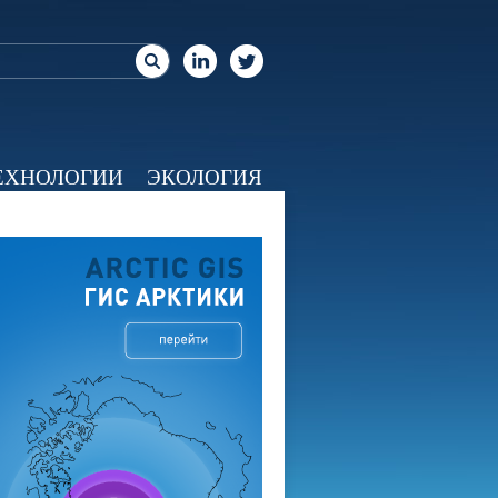
ЕХНОЛОГИИ
ЭКОЛОГИЯ
ЕО
КАЛЕНДАРЬ
О НАС