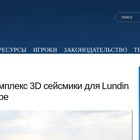
РЕСУРСЫ
ИГРОКИ
ЗАКОНОДАТЕЛЬСТВО
Т
ОБЗОР ПРЕССЫ
ЭКСПЕРТНОЕ МНЕНИЕ
ВИД
плекс 3D сейсмики для Lundin
ре