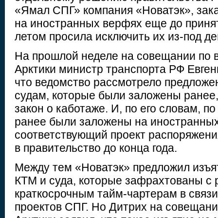
«Ямал СПГ» компания «Новатэк», зака
на иностранных верфях еще до приня
летом просила исключить их из-под де
На прошлой неделе на совещании по 
Арктики министр транспорта РФ Евген
что ведомство рассмотрело предложе
судам, которые были заложены ранее
закон о каботаже. И, по его словам, по
ранее были заложены на иностранных
соответствующий проект распоряжени
в правительство до конца года.
Между тем «Новатэк» предложил изъят
КТМ и суда, которые зафрахтованы с 
краткосрочным тайм-чартерам в связ
проектов СПГ. Но Дитрих на совещани