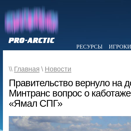
РЕСУРСЫ
ИГРОК
НОВОСТИ
ОБЗОР ПРЕССЫ
Э
\\
Главная
\
Новости
Правительство вернуло на д
Минтранс вопрос о каботаже
«Ямал СПГ»