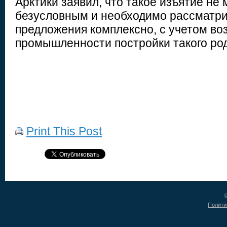
Арктики заявил, что такое изъятие не
безусловным и необходимо рассматри
предложения комплексно, с учетом в
промышленности постройки такого род
Print This Post
©
Полити