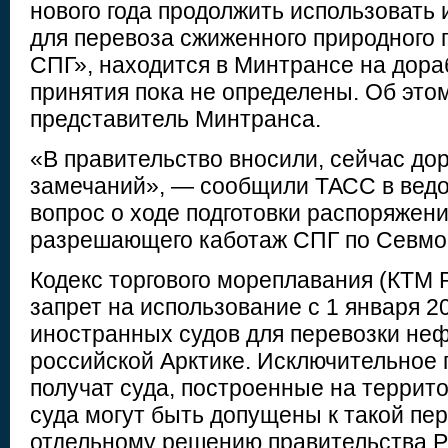
нового года продолжить использовать
для перевоза сжиженного природного 
СПГ», находится в Минтрансе на дораб
принятия пока не определены. Об это
представитель Минтранса.
«В правительство вносили, сейчас до
замечаний», — сообщили ТАСС в ведо
вопрос о ходе подготовки распоряжени
разрешающего каботаж СПГ по Севмо
Кодекс торгового мореплавания (КТМ 
запрет на использование с 1 января 2
иностранных судов для перевозки нефт
российской Арктике. Исключительное 
получат суда, построенные на террит
суда могут быть допущены к такой пер
отдельному решению правительства Р