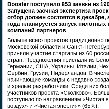
Booster
поступило 853 заявки из 19
Запущена заочная экспертиза прое
отбор должен состоятся в декабре, 
года планируется запуск пилотных 
компаний-партнеров
Больше всего проектов традиционно п
Московской области и Санкт-Петербург
приняли участие стартапы из 60 росси
стран. Предложения прислали из Бело
Германии, США, Украины, Италии, Чех
Сербии, Грузии, Нидерландов. В числе
начинающие команды с недавно созда
и зрелые разработчики. Среди них бо
участников проекта «Сколково». Больш
поступило по направлениям «Чистая в
воздух» и «Чистая энергия» (65%).