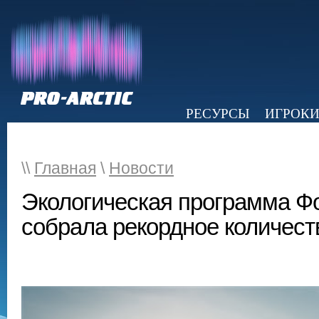
РЕСУРСЫ
ИГРОК
НОВОСТИ
ОБЗОР ПРЕССЫ
Э
\\
Главная
\
Новости
Экологическая программа Ф
собрала рекордное количест