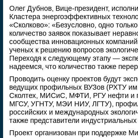
Олег Дубнов, Вице-президент, исполн
Кластера энергоэффективных технол
«Сколково»: «Безусловно, одно тольк
количество заявок показывает нерав
сообщества инновационных компаний,
ученых к решению вопросов экологиче
Переходя к следующему этапу — экспе
надеемся, что количество также перер
Проводить оценку проектов будут экс
ведущих профильных ВУЗов (РХТУ им.
Сколтех, МИСиС, МФТИ, РГУ нефти и г
МГСУ, УГНТУ, МЭИ НИУ, ЛГТУ), профи
российских и международных экологич
также представители индустриальных
Проект организован при поддержке М