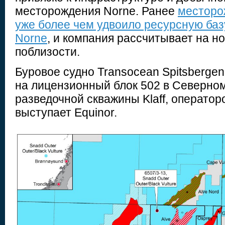
месторождения Norne. Ранее
месторо
уже более чем удвоило ресурсную ба
Norne
, и компания рассчитывает на н
поблизости.
Буровое судно Transocean Spitsbergen
на лицензионный блок 502 в Северно
разведочной скважины Klaff, оператор
выступает Equinor.