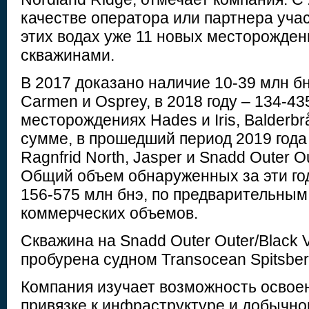
качестве оператора или партнера учас
этих водах уже 11 новых месторожде
скважинами.
В 2017 доказано наличие 10-39 млн б
Carmen и Osprey, в 2018 году – 134-43
месторождениях Hades и Iris, Balderbrå
сумме, в прошедший период 2019 года 
Ragnfrid North, Jasper и Snadd Outer Ou
Общий объем обнаруженных за эти го
156-575 млн бнэ, по предварительным
коммерческих объемов.
Скважина на Snadd Outer Outer/Black V
пробурена судном Transocean Spitsber
Компания изучает возможность освое
привязке к инфраструктуре и добычно