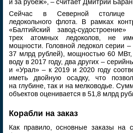
и за рубеж», – считает Дмитрий Баран
Сейчас в Северной столице н
ледокольного флота. В рамках кон
«Балтийский завод-судостроение» 
трех атомных ледоколов, не им
мощности. Головной ледокол серии –
37 млрд рублей), мощностью 60 МВт,
воду в 2017 году, два других – серий
и «Урал» – к 2019 и 2020 году соотв
иметь двойную осадку, что позво
на глубине, так и на мелководье. Сум
объектов оценивается в 51,8 млрд руб
Корабли на заказ
Как правило, основные заказы на с