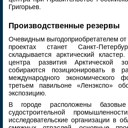
Григорьев.
Производственные резервы
Очевидным выгодоприобретателем от 
проектах станет Санкт-Петербу
складывается арктический кластер.
центра развития Арктической зо
собираются позиционировать в ра
международного экономического ф
третьем павильоне «Ленэкспо» об
экспозицию.
В городе расположены базовые
судостроительной промышленност
исследовательские организации в об
смежных отраслей, основные проек