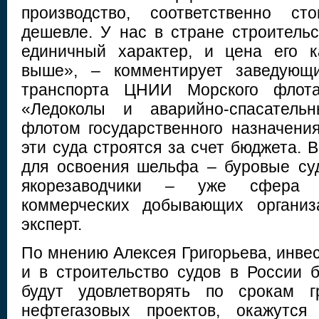
производство, соответственно ст
дешевле. У нас в стране строительс
единичный характер, и цена его 
выше», – комментирует заведующи
транспорта ЦНИИ Морского флота
«Ледоколы и аварийно-спасатель
флотом государственного назначения
эти суда строятся за счет бюджета. В
для освоения шельфа – буровые суд
якорезаводчики – уже сфера 
коммерческих добывающих организ
эксперт.
По мнению Алексея Григорьева, инве
и в строительство судов в России б
будут удовлетворять по срокам г
нефтегазовых проектов, окажутся