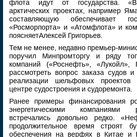
флота идут от государства. «
арктических проектах, например Ям
составляющую обеспечивает г
«Росморпорта» и «Атомфлота» и ко
поясняетАлексей Григорьев.
Тем не менее, недавно премьер-мини
поручил Минпромторгу и ряду топл
компаний («Роснефть», «Лукойл», 
рассмотреть вопрос заказа судов и
реализации шельфовых проектов 
центре судостроения и судоремонта.
Ранее примеры финансирования ро
энергетическими компаниями 
встречались довольно редко. «Не
продолжительное время строят б
обеспечения на верфях в Китае и 