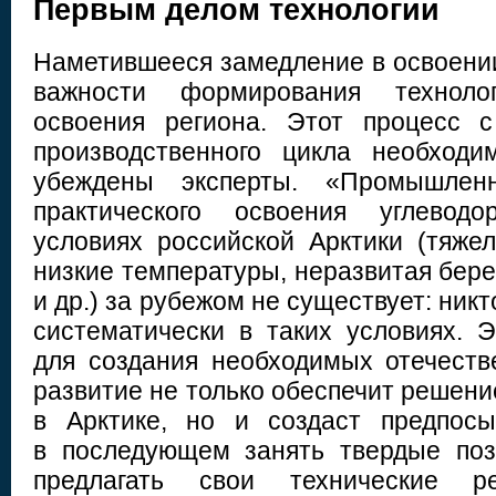
Первым делом технологии
Наметившееся замедление в освоении
важности формирования техноло
освоения региона. Этот процесс с
производственного цикла необходи
убеждены эксперты. «Промышлен
практического освоения углевод
условиях российской Арктики (тяже
низкие температуры, неразвитая бер
и др.) за рубежом не существует: никт
систематически в таких условиях. 
для создания необходимых отечеств
развитие не только обеспечит решен
в Арктике, но и создаст предпосы
в последующем занять твердые поз
предлагать свои технические р