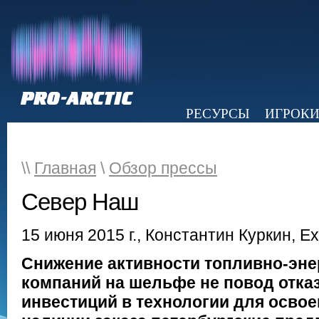
РЕСУРСЫ
ИГРОК
НОВОСТИ
ОБЗОР ПРЕССЫ
Э
\\
Главная
\
Обзор прессы
Север Наш
15 июня 2015 г., Константин Куркин, Exp
Снижение активности топливно-эне
компаний на шельфе не повод отка
инвестиций в технологии для освое