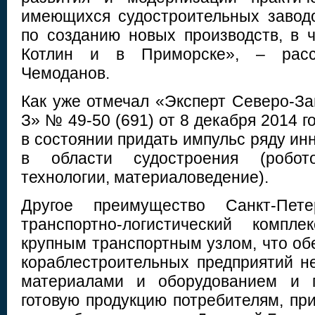
имеющихся судостроительных заводо
по созданию новых производств, в ч
Котлин и в Приморске», – расс
Чемоданов.
Как уже отмечал «Эксперт Северо-За
З» № 49-50 (691) от 8 декабря 2014 г
в состоянии придать импульс ряду и
в области судостроения (робото
технологии, материаловедение).
Другое преимущество Санкт-Пет
транспортно-логистический компле
крупным транспортным узлом, что об
кораблестроительных предприятий 
материалами и оборудованием и п
готовую продукцию потребителям, при