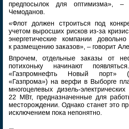
предпосылок для оптимизма», – 
Чемоданов.
«Флот должен строиться под конкр
учетом выросших рисков из-за кризис
энергетические компании довольно
к размещению заказов», – говорит Ал
Впрочем, отдельные заказы от не
потихоньку начинают появлятьс
«Газпромнефть Новый порт» (
«Газпрома») на верфи в Выборге пл
многоцелевых дизель-электрически
22 МВт, предназначенные для рабо
месторождении. Однако станет это п
исключением пока непонятно.