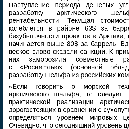
Наступление периода дешевых угл
разработку арктического ше
рентабельности. Текущая стоимос
колеблется в районе 63$ за барре
безубыточности проектов в Арктике, 
начинается выше 80$ за баррель. Вд
веское слово сказали санкции. К прим
них заморозила совместные р
с «Роснефтью» (основной облад
разработку шельфа из российских ком
«Если говорить о морской тех
арктического шельфа, то следует 
практической реализации арктичес
дорогостоящих в сравнении с сухопут
определяться уровнем мировых це
Очевидно, что сегодняшний уровень ц