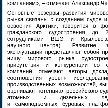
компаниям», – отмечает Александр Ч
Основные резервы развития мирово
рынка связаны с созданием судов и
освоения Арктики, говорится в ф
гражданского судостроения до 
сотрудниками ВШЭ и Крыловског
научного центра). Развитие т
эксплуатации представляют собой п
нишу мирового рынка судострое
присутствия и конкуренции со 
компаний, отмечают авторы докла
соотношения уровня исследован
производственных возможностей, вы
оценивают потенциал российского су
атомных и дизельных ледо
и самоподъемных буровых платфо