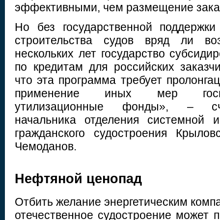
эффективными, чем размещение зака
Но без государственной поддержки
строительства судов вряд ли во
нескольких лет государство субсиди
по кредитам для российских заказчи
что эта программа требует пролонга
применение иных мер госпо
утилизационные фонды», – сч
начальника отделения системной и
гражданского судостроения Крылов
Чемоданов.
Нефтяной ценопад
Отбить желание энергетическим комп
отечественное судостроение может п