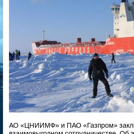
АО «ЦНИИМФ» и ПАО «Газпром» закл
взаимовыгодном сотрудничестве. Об 