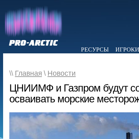
РЕСУРСЫ
ИГРОК
НОВОСТИ
ОБЗОР ПРЕССЫ
Э
\\
Главная
\
Новости
ЦНИИМФ и Газпром будут с
осваивать морские месторо