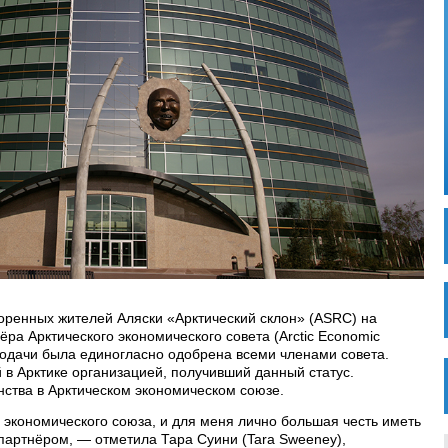
оренных жителей Аляски «Арктический склон» (ASRC) на
ёра Арктического экономического совета (Arctic Economic
 подачи была единогласно одобрена всеми членами совета.
 в Арктике организацией, получивший данный статус.
ства в Арктическом экономическом союзе.
 экономического союза, и для меня лично большая честь иметь
артнёром, — отметила Тара Суини (Tara Sweeney),