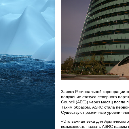
Заявка Региональной корпорации к
получение статуса северного партн
Council (AEC)) через месяц после
Таким образом, ASRC стала первой
Существуют различные уровни член
«Это важная веха для Арктического
возможность назвать ASRC нашим п