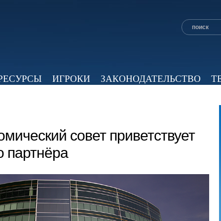
РЕСУРСЫ
ИГРОКИ
ЗАКОНОДАТЕЛЬСТВО
Т
ОБЗОР ПРЕССЫ
ЭКСПЕРТНОЕ МНЕНИЕ
ВИД
омический совет приветствует
о партнёра