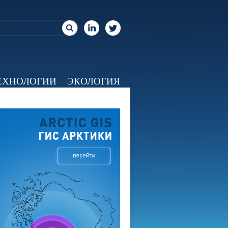
ЕХНОЛОГИИ
ЭКОЛОГИЯ
ЕО
КАЛЕНДАРЬ
О НАС