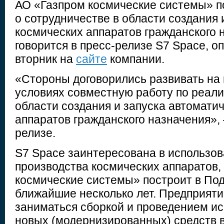
АО «Газпром космические системы» п
о сотрудничестве в области создания 
космических аппаратов гражданского 
говорится в пресс-релизе S7 Space, о
вторник на
сайте
компании.
«Стороны договорились развивать на
условиях совместную работу по реали
области создания и запуска автомати
аппаратов гражданского назначения», 
релизе.
S7 Space заинтересована в использов
производства космических аппаратов,
космические системы» построит в По
ближайшие несколько лет. Предприятие
заниматься сборкой и проведением и
новых (модернизированных) средств 