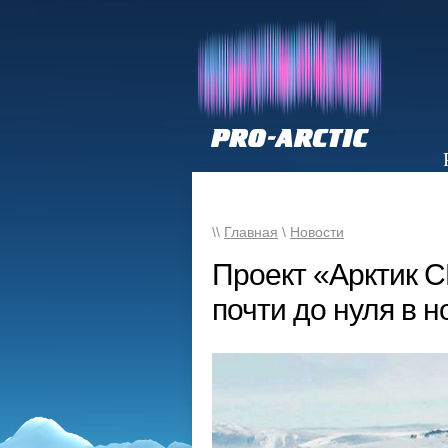
НОВОСТИ
\\
Главная
\
Новости
Проект «Арктик С
почти до нуля в 