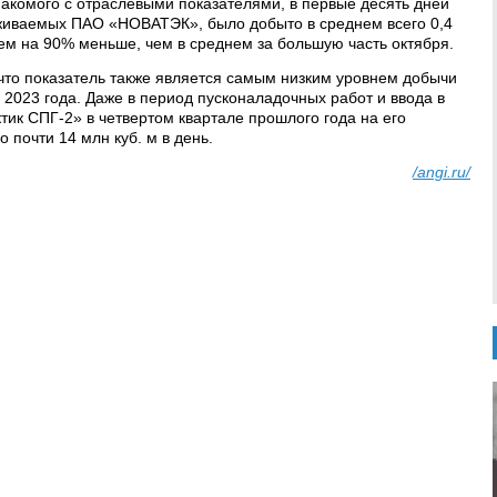
накомого с отраслевыми показателями, в первые десять дней
живаемых ПАО «НОВАТЭК», было добыто в среднем всего 0,4
 чем на 90% меньше, чем в среднем за большую часть октября.
что показатель также является самым низким уровнем добычи
 2023 года. Даже в период пусконаладочных работ и ввода в
тик СПГ-2» в четвертом квартале прошлого года на его
 почти 14 млн куб. м в день.
/angi.ru/