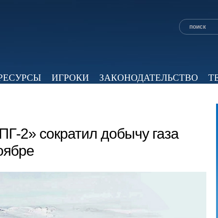
РЕСУРСЫ
ИГРОКИ
ЗАКОНОДАТЕЛЬСТВО
Т
ОБЗОР ПРЕССЫ
ЭКСПЕРТНОЕ МНЕНИЕ
ВИД
ПГ-2» сократил добычу газа
ноябре