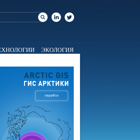
ЕХНОЛОГИИ
ЭКОЛОГИЯ
ЕО
КАЛЕНДАРЬ
О НАС