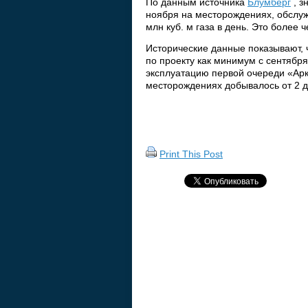
По данным источника
Блумберг
, з
ноября на месторождениях, обслу
млн куб. м газа в день. Это более
Исторические данные показывают, 
по проекту как минимум с сентября
эксплуатацию первой очереди «Арк
месторождениях добывалось от 2 до
Print This Post