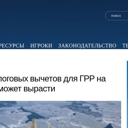
РЕСУРСЫ
ИГРОКИ
ЗАКОНОДАТЕЛЬСТВО
Т
ОБЗОР ПРЕССЫ
ЭКСПЕРТНОЕ МНЕНИЕ
ВИД
оговых вычетов для ГРР на
может вырасти