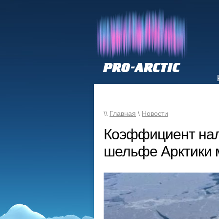
НОВОСТИ
\\
Главная
\
Новости
Коэффициент нал
шельфе Арктики 