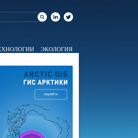
ЕХНОЛОГИИ
ЭКОЛОГИЯ
ЕО
КАЛЕНДАРЬ
О НАС