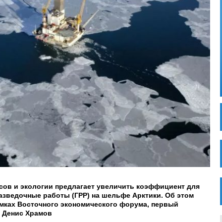
ов и экологии предлагает увеличить коэффициент для
азведочные работы (ГРР) на шельфе Арктики. Об этом
амках Восточного экономического форума, первый
 Денис Храмов