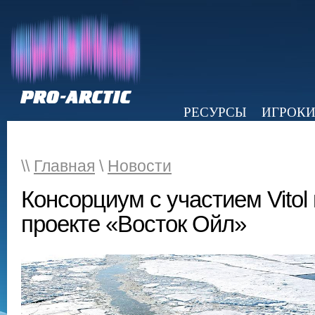
РЕСУРСЫ
ИГРОК
НОВОСТИ
ОБЗОР ПРЕССЫ
Э
\\
Главная
\
Новости
Консорциум с участием Vitol
проекте «Восток Ойл»