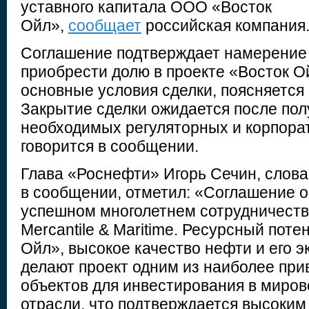
уставного капитала ООО «Восток
Ойл»,
сообщает
российская компания
Соглашение подтверждает намерение
приобрести долю в проекте «Восток О
основные условия сделки, поясняется 
Закрытие сделки ожидается после по
необходимых регуляторных и корпора
говорится в сообщении.
Глава «Роснефти» Игорь Сечин, слова
в сообщении, отметил: «Соглашение 
успешном многолетнем сотрудничестве
Mercantile & Maritime. Ресурсный пот
Ойл», высокое качество нефти и его 
делают проект одним из наиболее пр
объектов для инвестирования в миров
отрасли, что подтверждается высоким