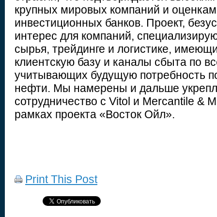
крупных мировых компаний и оценка
инвестиционных банков. Проект, безу
интерес для компаний, специализиру
сырья, трейдинге и логистике, имеющ
клиентскую базу и каналы сбыта по в
учитывающих будущую потребность п
нефти. Мы намерены и дальше укреп
сотрудничество с Vitol и Mercantile & M
рамках проекта «Восток Ойл».
Print This Post