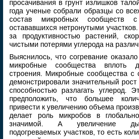
просачивания в грунт излишков тало
года ученые собрали образцы со все
состав микробных сообществ с
остававшихся нетронутыми участков.
за продуктивностью растений, ско
чистыми потерями углерода на различ
Выяснилось, что согревание оказало
микробные сообщества вплоть д
строения. Микробные сообщества с 
демонстрировали значительный рост 
способностью разлагать углерод. Э
предположить, что большее коли
привести к увеличению объема произ
делает роль микробов в глобальн
значимой. А увеличение ды
подогреваемых участков, то есть кол