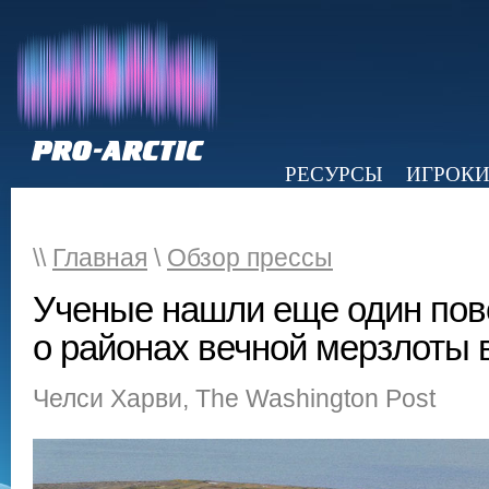
РЕСУРСЫ
ИГРОК
НОВОСТИ
ОБЗОР ПРЕССЫ
Э
\\
Главная
\
Обзор прессы
Ученые нашли еще один пов
о районах вечной мерзлоты 
Челси Харви, The Washington Post