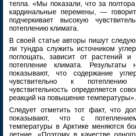
тепла. «Мы показали, что за полтора
кардинальные перемены, — говорит
подчеркивает высокую чувствител
потеплению климата.
В своей статье авторы пишут следую
ли тундра служить источником углер
поглощать, зависит от растений и
потепление климата. Результаты 
показывают, что содержание угле
чувствительно к потеплени
чувствительность определяется сов
реакций на повышение температуры».
Следует отметить тот факт, что до
показывают, что с потеплени
температуры в Арктике меняются бо
летние. «Поэтому в качестве одног