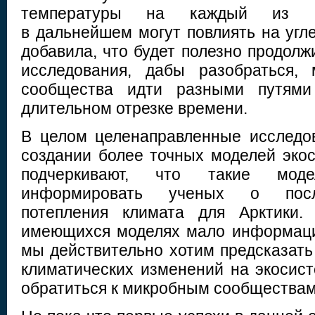
температуры на каждый из пр
в дальнейшем могут повлиять на угл
добавила, что будет полезно продол
исследования, дабы разобраться,
сообщества идти разными путями
длительном отрезке времени.
В целом целенаправленные исследо
создании более точных моделей экос
подчеркивают, что такие мод
информировать ученых о посл
потепления климата для Арктики.
имеющихся моделях мало информаци
мы действительно хотим предсказать
климатических изменений на экосис
обратиться к микробным сообществам 