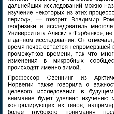
дальнейших исследований можно наз
изучение некоторых из этих процесс
период», — говорит Владимир Ром
геофизики и исследователь многол
Университета Аляски в Фэрбенксе, н
в данном исследовании. Он отмечает,
время почва остается непромерзшей 
промежутков времени, так что мно
изменения в микробных сообщест
происходят именно зимой.
Профессор Свеннинг из Арктиче
Норвегии также говорила о важнос
целевого исследования в будущем
внимание будет уделено изучению 
контролирующих их генов, наприме
более глубокого понимания пос