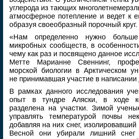
углерода из тающих многолетнемерзлы
атмосферное потепление и ведет к 
образуя своеобразный порочный круг.
«Нам определенно нужно больше
микробных сообществ, в особенности
чему как раз и посвящено данное исс
Метте Марианне Свеннинг, профе
морской биологии в Арктическом ун
не принимавшая участие в написании 
В рамках данного исследования уч
опыт в тундре Аляски, в ходе к
разделена на участки. Зимой учен
управлять температурой почвы нек
добавляя на них снег, изолировавший
Весной они убирали лишний снег 