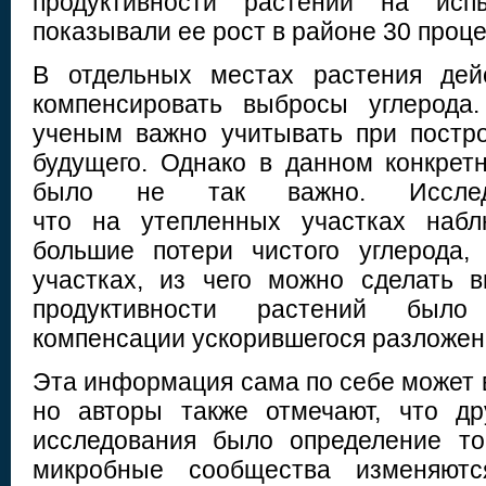
продуктивности растений на испы
показывали ее рост в районе 30 проце
В отдельных местах растения дей
компенсировать выбросы углерода.
ученым важно учитывать при постр
будущего. Однако в данном конкрет
было не так важно. Исследо
что на утепленных участках набл
большие потери чистого углерода,
участках, из чего можно сделать 
продуктивности растений было
компенсации ускорившегося разложен
Эта информация сама по себе может 
но авторы также отмечают, что др
исследования было определение то
микробные сообщества изменяютс