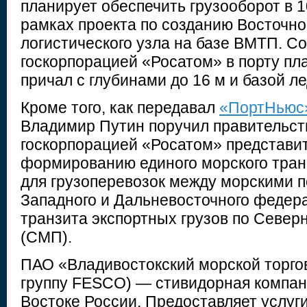
планирует обеспечить грузооборот в 10
рамках проекта по созданию Восточно
логистического узла на базе ВМТП. С
госкорпорацией «Росатом» в порту пл
причал с глубинами до 16 м и базой л
Кроме того, как передавал
«ПортНьюс
Владимир Путин поручил правительст
госкорпорацией «Росатом» представи
формированию единого морского тран
для грузоперевозок между морскими 
Западного и Дальневосточного федера
транзита экспортных грузов по Север
(СМП).
ПАО «Владивостокский морской торгов
группу FESCO) — стивидорная компан
Востоке России. Предоставляет услуг