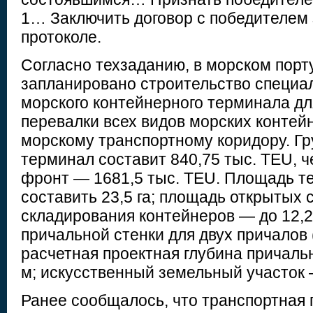
1… Заключить договор с победителем 
протоколе.
Согласно техзаданию, в морском порт
запланировано строительство специа
морского контейнерного терминала дл
перевалки всех видов морских контей
морскому транспортному коридору. Гр
терминал составит 840,75 тыс. TEU, ч
фронт — 1681,5 тыс. TEU. Площадь т
составить 23,5 га; площадь открытых 
складирования контейнеров — до 12,2
причальной стенки для двух причалов 
расчетная проектная глубина причаль
м; искусственный земельный участок —
Ранее сообщалось, что транспортная