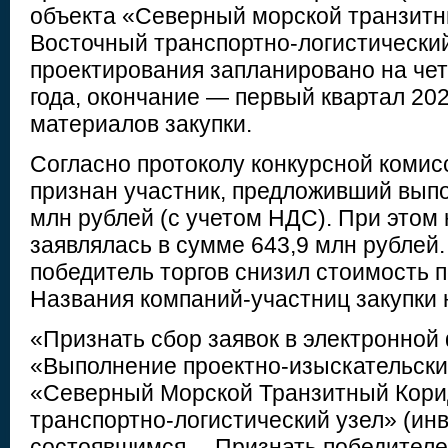
объекта «Северный морской транзитн
Восточный транспортно-логистический
проектирования запланировано на чет
года, окончание — первый квартал 202
материалов закупки.
Согласно протоколу конкурсной комис
признан участник, предложивший выпо
млн рублей (с учетом НДС). При этом
заявлялась в сумме 643,9 млн рублей
победитель торгов снизил стоимость по
Названия компаний-участниц закупки 
«Признать сбор заявок в электронной
«Выполнение проектно-изыскательских
«Северный Морской Транзитный Кори
транспортно-логистический узел» (инв
состоявшимся… Признать победителем