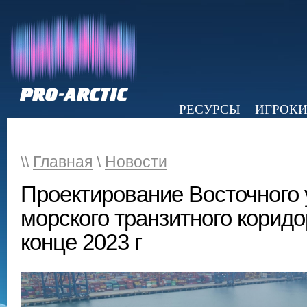
РЕСУРСЫ
ИГРОК
НОВОСТИ
ОБЗОР ПРЕССЫ
Э
\\
Главная
\
Новости
Проектирование Восточного 
морского транзитного коридо
конце 2023 г