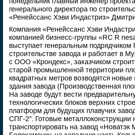
понедельник главный инженер проекта
генерального директора по строитель
«Ренейссанс Хэви Индастриз» Дмитри
Компания «Ренейссанс Хэви Индастри
компанией бизнесс-группы «RC R nesans
выступает генеральным подрядчиком 
строительстве завода и работает в Му
с ООО «Крондекс», заказчиком строит
старой промышленной территории пл
квадратных метров возводятся новы
здания завода (Производственная пло
На заводе будут вести предварительн
технологических блоков верхних стро
платформ для будущих плавучих завод
СПГ-2″. Готовые металлоконструкции 
транспортировать на завод «Новатэк 