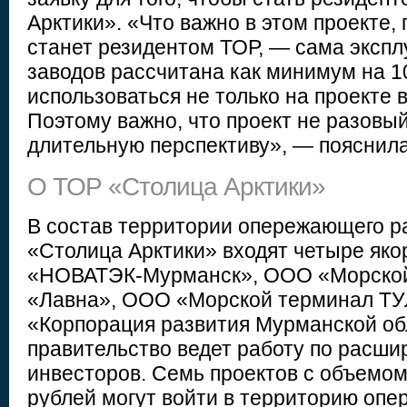
Арктики». «Что важно в этом проекте, 
станет резидентом ТОР, — сама экспл
заводов рассчитана как минимум на 10
использоваться не только на проекте
Поэтому важно, что проект не разовый
длительную перспективу», — пояснила
О ТОР «Столица Арктики»
В состав территории опережающего р
«Столица Арктики» входят четыре як
«НОВАТЭК-Мурманск», ООО «Морской
«Лавна», ООО «Морской терминал Т
«Корпорация развития Мурманской об
правительство ведет работу по расши
инвесторов. Семь проектов с объемом
рублей могут войти в территорию оп