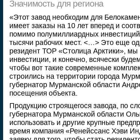
Значимость для региона
«Этот завод необходим для Белокамен
имеет заказы на 10 лет вперед и соотв
помимо полумиллиардных инвестиций, 
тысячи рабочих мест. <…> Это еще о
резидент ТОР «Столица Арктики», мы 
инвестиции, и конечно, всячески будем
чтобы вот такие современные комплек
строились на территории города Мурм
губернатор Мурманской области Андр
посещения объекта.
Продукцию строящегося завода, по сл
губернатора Мурманской области Ольг
использовать и другие крупные предп
время компания «Ренейссанс Хэви Ин
заявку для того, чтобы стать резиден