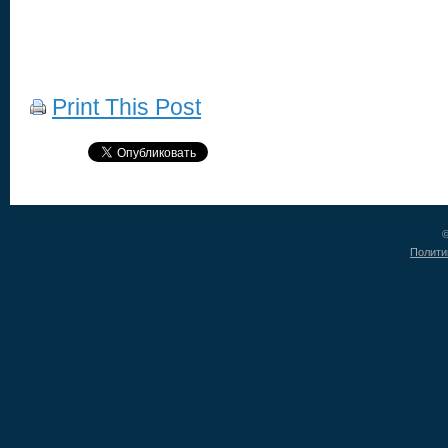
Print This Post
©
Полити