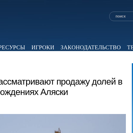
РЕСУРСЫ
ИГРОКИ
ЗАКОНОДАТЕЛЬСТВО
Т
ОБЗОР ПРЕССЫ
ЭКСПЕРТНОЕ МНЕНИЕ
ВИД
рассматривают продажу долей в
ождениях Аляски