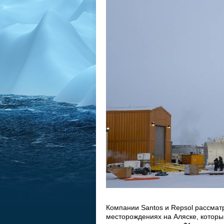
Компании Santos и Repsol рассма
месторождениях на Аляске, которы