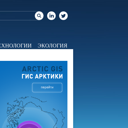
ЕХНОЛОГИИ
ЭКОЛОГИЯ
ЕО
КАЛЕНДАРЬ
О НАС