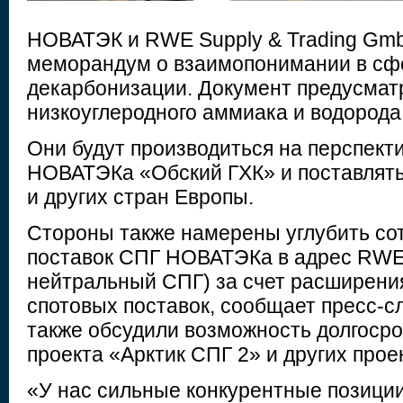
НОВАТЭК и RWE Supply & Trading Gm
меморандум о взаимопонимании в сфе
декарбонизации. Документ предусмат
низкоуглеродного аммиака и водорода
Они будут производиться на перспект
НОВАТЭКа «Обский ГХК» и поставлять
и других стран Европы.
Стороны также намерены углубить со
поставок СПГ НОВАТЭКа в адрес RWE 
нейтральный СПГ) за счет расширен
спотовых поставок, сообщает пресс-с
также обсудили возможность долгосро
проекта «Арктик СПГ 2» и других про
«У нас сильные конкурентные позици