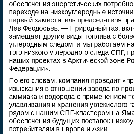
обеспечения энергетических потребно
переходе на низкоуглеродные источни
первый заместитель председателя п
Лев Феодосьев. — Природный газ, вкл
замещает другие виды топлива с бол
углеродным следом, и мы работаем н
того низкого углеродного следа СПГ, 
наших проектах в Арктической зоне Р
Федерации».
По его словам, компания проводит «п
изыскания в отношении завода по про
аммиака и водорода с применением т
улавливания и хранения углекислого г
рядом с нашим СПГ-кластером на Яма
обеспечения будущих поставок низкоу
потребителям в Европе и Азии.