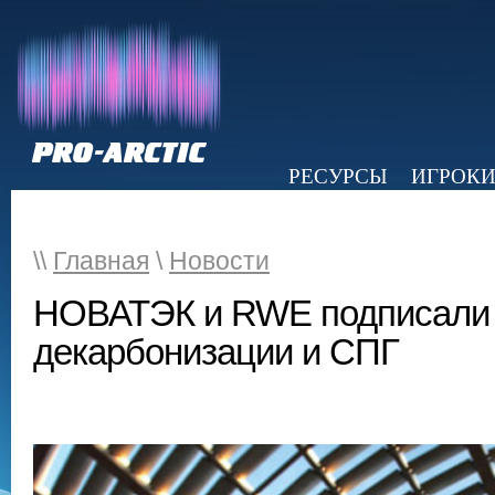
РЕСУРСЫ
ИГРОК
НОВОСТИ
ОБЗОР ПРЕССЫ
Э
\\
Главная
\
Новости
НОВАТЭК и RWE подписали
декарбонизации и СПГ