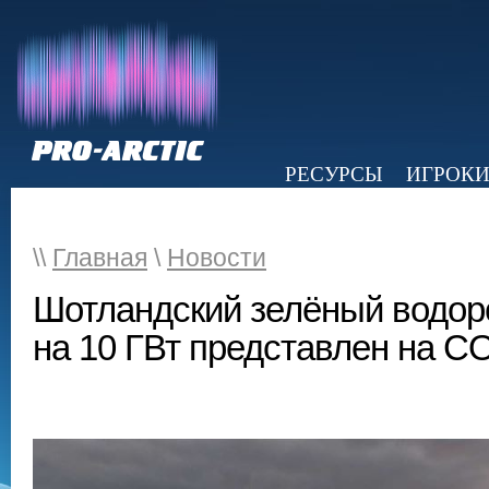
РЕСУРСЫ
ИГРОК
НОВОСТИ
ОБЗОР ПРЕССЫ
Э
\\
Главная
\
Новости
Шотландский зелёный водор
на 10 ГВт представлен на C