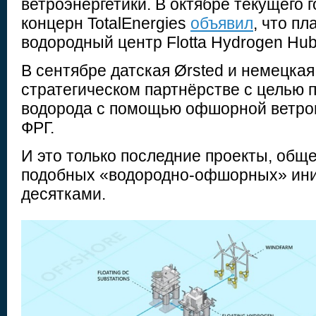
ветроэнергетики. В октябре текущего 
концерн TotalEnergies
объявил
, что пл
водородный центр Flotta Hydrogen Hub
В сентябре датская Ørsted и немецкая
стратегическом партнёрстве с целью 
водорода с помощью офшорной ветров
ФРГ.
И это только последние проекты, общ
подобных «водородно-офшорных» ини
десятками.