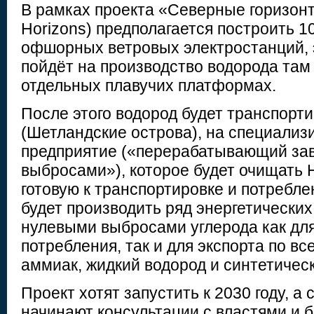
В рамках проекта «Северные горизонт
Horizons) предполагается построить 1
офшорных ветровых электростанций, 
пойдёт на производство водорода там 
отдельных плавучих платформах.
После этого водород будет транспорти
(Шетландские острова), на специализ
предприятие («перерабатывающий за
выбросами»), которое будет очищать H
готовую к транспортировке и потребл
будет производить ряд энергетических
нулевыми выбросами углерода как дл
потребления, так и для экспорта по вс
аммиак, жидкий водород и синтетичес
Проект хотят запустить к 2030 году, а
начинают консультации с властями и 