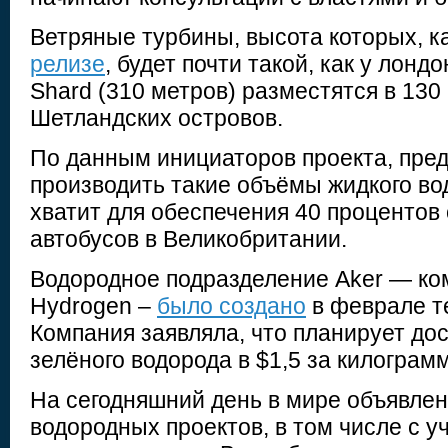
Ветряные турбины, высота которых, к
релизе
, будет почти такой, как у лонд
Shard (310 метров) разместятся в 130
Шетландских островов.
По данным инициаторов проекта, пред
производить такие объёмы жидкого во
хватит для обеспечения 40 процентов 
автобусов в Великобритании.
Водородное подразделение Aker — ко
Hydrogen –
было создано
в феврале те
Компания заявляла, что планирует до
зелёного водорода в $1,5 за килограмм
На сегодняшний день в мире объявле
водородных проектов, в том числе с 