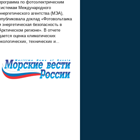
программа по фотоэлектрическим
системам Международного
энергетического агентства (МЭА),
опубликовала доклад «Фотовольтаика
и энергетическая безопасность в
Арктическом регионе». В отчете
дается оценка климатических
экологических, технических и...