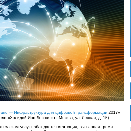
band — Инфраструктура для цифровой трансформации
2017»
еле «Холидей Инн Лесная» (г. Москва, ул. Лесная, д. 15).
 телеком-услуг наблюдается стагнация, вызванная тремя