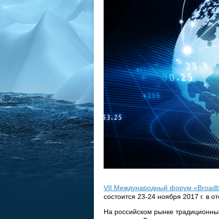
VII Международный форум «Broad
состоится 23-24 ноября 2017 г. в от
На российском рынке традиционных