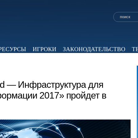
РЕСУРСЫ
ИГРОКИ
ЗАКОНОДАТЕЛЬСТВО
Т
ОБЗОР ПРЕССЫ
ЭКСПЕРТНОЕ МНЕНИЕ
ВИД
d — Инфраструктура для
ормации 2017» пройдет в