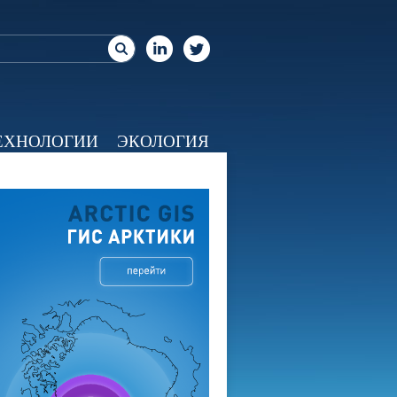
ЕХНОЛОГИИ
ЭКОЛОГИЯ
ЕО
КАЛЕНДАРЬ
О НАС