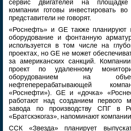
сервис двигателей на площадке
компании готовы инвестировать во
представители не говорят.
«Роснефть» и GE также планируют 
оборудование и фонтанную арматур
используется в том числе на глуб
проектах, но GE не может обеспечиват
за американских санкций. Компани
проект по удаленному монитор
оборудованием на объек
нефтеперерабатывающей компа
«Роснефти»). GE и «дочка» «Росн
работают над созданием первого м
завода по производству СПГ в 
«Братскэкогаз», напоминают компании
ССК «Звезда» планирует выпуска