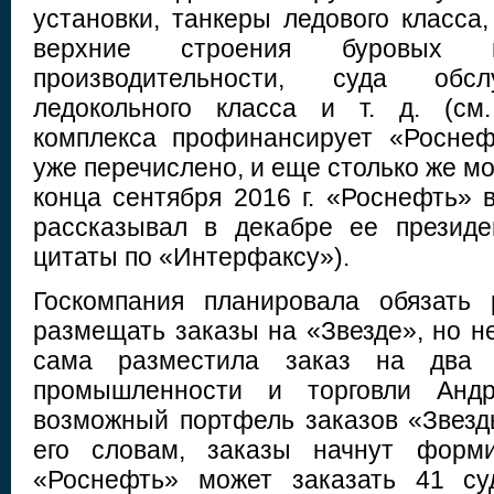
установки, танкеры ледового класса
верхние строения буровых 
производительности, суда обс
ледокольного класса и т. д. (см.
комплекса профинансирует «Роснеф
уже перечислено, и еще столько же м
конца сентября 2016 г. «Роснефть» 
рассказывал в декабре ее президе
цитаты по «Интерфаксу»).
Госкомпания планировала обязать 
размещать заказы на «Звезде», но не
сама разместила заказ на два 
промышленности и торговли Анд
возможный портфель заказов «Звезды
его словам, заказы начнут форми
«Роснефть» может заказать 41 су