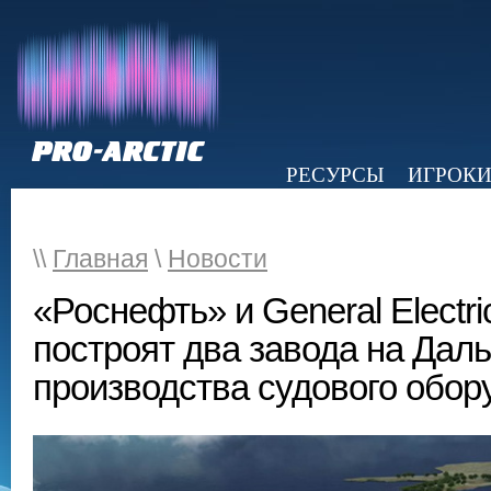
РЕСУРСЫ
ИГРОК
НОВОСТИ
ОБЗОР ПРЕССЫ
Э
\\
Главная
\
Новости
«Роснефть» и General Electr
построят два завода на Дал
производства судового обор