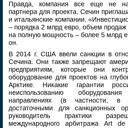
Правда, компания все еще не наш
партнера для проекта. Сечин приглаш
и итальянские компании. «Инвестици
– порядка 2 млрд евро, объем продаж
на полную мощность – более 5 млрд ев
он.
В 2014 г. США ввели санкции в от
Сечина. Они также запрещают амер
предприятиям, которые они контр
оборудование для проектов на глуб
Арктике. Никакие гарантии рос
неиспользованию оборудован
направлениях (в частности, в 
достаточными для санкционных ор
руководитель практики раз
международного арбитража Art de