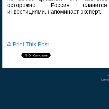
осторожно: Россия славитс
инвестициями, напоминает эксперт.
Print This Post
©
Полити