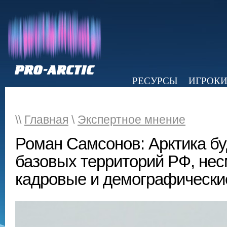
РЕСУРСЫ
ИГРОК
НОВОСТИ
ОБЗОР ПРЕССЫ
Э
\\
Главная
\
Экспертное мнение
Роман Самсонов: Арктика бу
базовых территорий РФ, нес
кадровые и демографическ