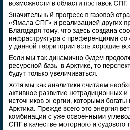
возможности в области поставок СПГ.
Значительный прогресс в газовой отра
«Ямала СПГ» и реализацией других п
Благодаря тому, что здесь создана с
инфраструктура с преференциями со 
у данной территории есть хорошие во
Если мы так динамично будем продол
ресурсной базы в Арктике, то перспек
будут только увеличиваться.
Хотя мы как аналитики считаем необ
активное развитие нетрадиционных и
источников энергии, которыми богаты
Арктика. Прежде всего это энергия ве
комбинации с уже освоенными углевод
СПГ в качестве моторного и судового 