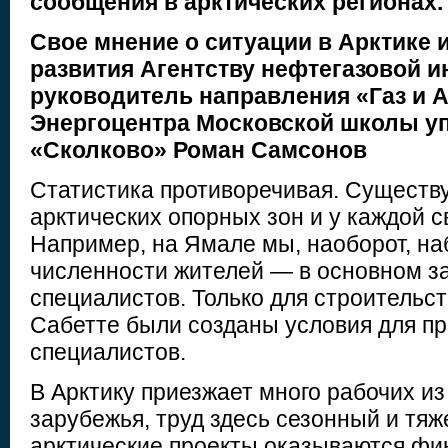
сообщения в арктических регионах.
Свое мнение о ситуации в Арктике 
развития Агентству нефтегазовой 
руководитель направления «Газ и 
Энергоцентра Московской школы у
«Сколково» Роман Самсонов
Статистика противоречивая. Существ
арктических опорных зон и у каждой с
Например, на Ямале мы, наоборот, н
численности жителей — в основном з
специалистов. Только для строительст
Сабетте были созданы условия для пр
специалистов.
В Арктику приезжает много рабочих из
зарубежья, труд здесь сезонный и тяж
арктические проекты оказываются фи