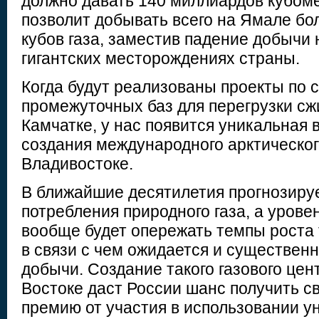
должно давать 140 миллиардов кубоме
позволит добывать всего на Ямале бо
кубов газа, заместив падение добыч
гигантских месторождениях страны.
Когда будут реализованы проекты по 
промежуточных баз для перегрузки сж
Камчатке, у нас появится уникальная
создания международного арктического
Владивостоке.
В ближайшие десятилетия прогнозиру
потребления природного газа, а уров
вообще будет опережать темпы роста 
в связи с чем ожидается и существенн
добычи. Создание такого газового це
Востоке даст России шанс получить с
премию от участия в использовании у