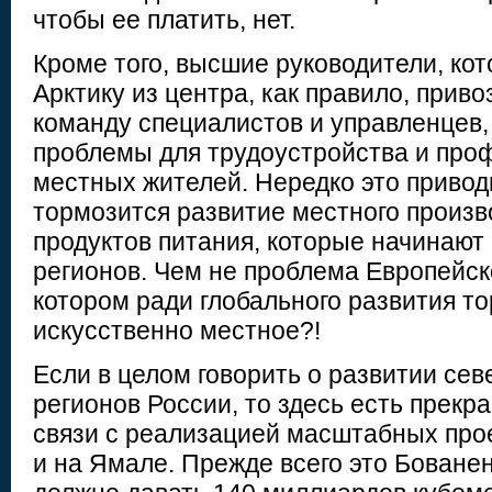
чтобы ее платить, нет.
Кроме того, высшие руководители, ко
Арктику из центра, как правило, приво
команду специалистов и управленцев,
проблемы для трудоустройства и про
местных жителей. Нередко это приводи
тормозится развитие местного произво
продуктов питания, которые начинают 
регионов. Чем не проблема Европейск
котором ради глобального развития т
искусственно местное?!
Если в целом говорить о развитии сев
регионов России, то здесь есть прекр
связи с реализацией масштабных про
и на Ямале. Прежде всего это Бованен