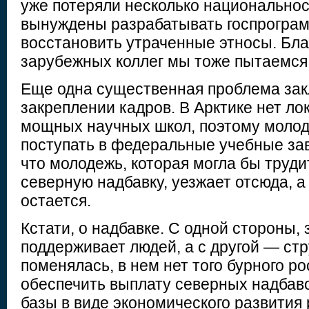
уже потеряли несколько национальнос
вынуждены разрабатывать госпрогра
восстановить утраченные этносы. Бл
зарубежных коллег мы тоже пытаемся 
Еще одна существенная проблема зак
закреплении кадров. В Арктике нет ло
мощных научных школ, поэтому моло
поступать в федеральные учебные зав
что молодежь, которая могла бы труди
северную надбавку, уезжает отсюда, 
остается.
Кстати, о надбавке. С одной стороны,
поддерживает людей, а с другой — ст
поменялась, в нем нет того бурного ро
обеспечить выплату северных надбаво
базы в виде экономического развития 