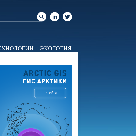
ЕХНОЛОГИИ
ЭКОЛОГИЯ
ЕО
КАЛЕНДАРЬ
О НАС