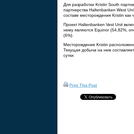
Для разработки Kristin South пар
партнерства Haltenbanken West Unit
составе месторождения Kristin как 
Проект Haltenbanken Vest Unit вкл
нему являются Equinor (54,82%, опе
(6%).
Месторождение Kristin расположено
Текущая добыча на нем составляет 
сутки.
Print This Post