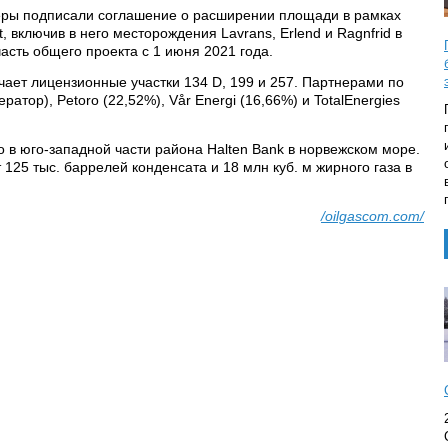
тнеры подписали соглашение о расширении площади в рамках
, включив в него месторождения Lavrans, Erlend и Ragnfrid в
часть общего проекта с 1 июня 2021 года.
ючает лицензионные участки 134 D, 199 и 257. Партнерами по
ратор), Petoro (22,52%), Vår Energi (16,66%) и TotalEnergies
 в юго-западной части района Halten Bank в норвежском море.
125 тыс. баррелей конденсата и 18 млн куб. м жирного газа в
/oilgascom.com/