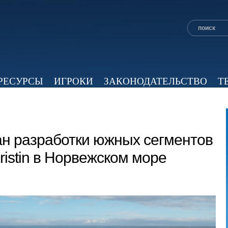
РЕСУРСЫ
ИГРОКИ
ЗАКОНОДАТЕЛЬСТВО
Т
ОБЗОР ПРЕССЫ
ЭКСПЕРТНОЕ МНЕНИЕ
ВИД
ан разработки южных сегментов
istin в Норвежском море